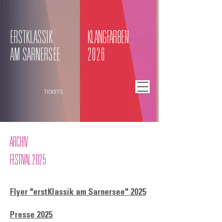
ERSTKLASSIK
KLANGFARBEN
AM SARNERSEE
2026
TICKETS
ARCHIV
FESTIVAL 2025
Flyer "erstKlassik am Sarnersee" 2025
Presse 2025