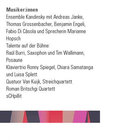
Musiker:innen
Ensemble Kandinsky mit Andreas Janke,
Thomas Grossenbacher, Benjamin Engeli,
Fabio Di Càsola und Sprecherin Marianne
Hopsch
Talente auf der Bühne:
Raúl Burri, Saxophon und Tim Wallimann,
Posaune
Klaviertrio Ronny Spiegel, Chiara Samatanga
und Luisa Splett
Quatuor Van Kuijk, Streichquartett
Roman Britschgi Quartett
sCHpillit