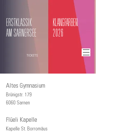
ERSTKLASSIK
KLANGFARBEN
AM SARNERSEE
2026
TICKETS
Altes Gymnasium
Brünigstr. 179
6060 Sarnen
Flüeli Kapelle
Kapelle St. Borromäus