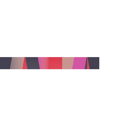
AM SARNERSEE
ERSTKLASSIK
TICKETS
Flyer 2026
Informationen und Kontakt:
info@erstklassik.ch