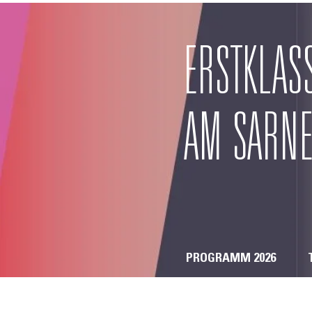
ERSTKLAS
AM SARNE
PROGRAMM 2026