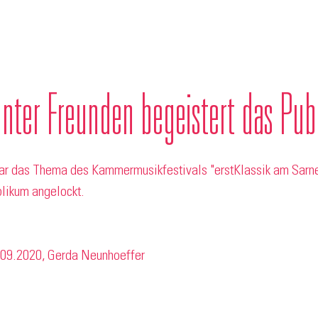
unter Freunden begeistert das Pub
r das Thema des Kammermusikfestivals "erstKlassik am Sarne
blikum angelockt.
.09.2020, Gerda Neunhoeffer