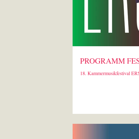
PROGRAMM FES
18. Kammermusikfestival E